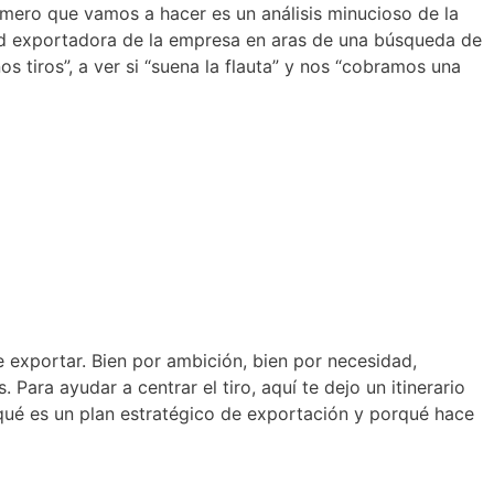
mero que vamos a hacer es un análisis minucioso de la
idad exportadora de la empresa en aras de una búsqueda de
 tiros”, a ver si “suena la flauta” y nos “cobramos una
e exportar. Bien por ambición, bien por necesidad,
ra ayudar a centrar el tiro, aquí te dejo un itinerario
r qué es un plan estratégico de exportación y porqué hace