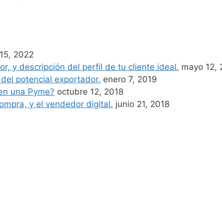
 15, 2022
, y descripción del perfil de tu cliente ideal.
mayo 12, 
 del potencial exportador.
enero 7, 2019
 en una Pyme?
octubre 12, 2018
ompra, y el vendedor digital.
junio 21, 2018