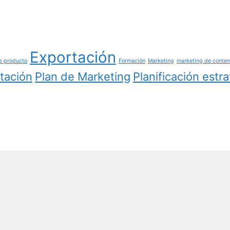
Exportación
e producto
Formación
Marketing
marketing de conte
tación
Plan de Marketing
Planificación estr