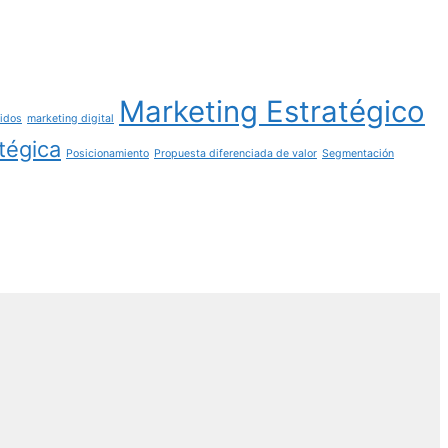
Marketing Estratégico
nidos
marketing digital
atégica
Posicionamiento
Propuesta diferenciada de valor
Segmentación