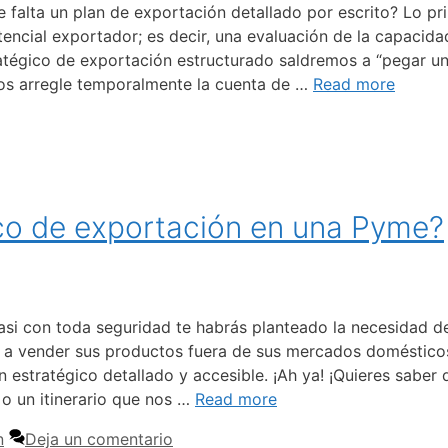
alta un plan de exportación detallado por escrito? Lo pri
otencial exportador; es decir, una evaluación de la capac
atégico de exportación estructurado saldremos a “pegar unos
nos arregle temporalmente la cuenta de …
Read more
co de exportación en una Pyme?
casi con toda seguridad te habrás planteado la necesidad d
 vender sus productos fuera de sus mercados domésticos. Pa
an estratégico detallado y accesible. ¡Ah ya! ¡Quieres sabe
 o un itinerario que nos …
Read more
n
Deja un comentario