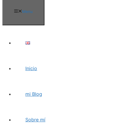
Menu
Inicio
mi Blog
Sobre mí