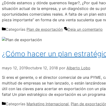
¿Dónde estamos y dónde queremos llegar?, ¿Por qué hace f
situación actual de la empresa, y un diagnóstico de su p
oportunidades comerciales reales. A falta de un plan estr
pieza importante” en forma de una venta suculenta que 
Categorías
Plan de exportación
Deja un comentario
¿Cómo hacer un plan estratégi
mayo 12, 2019
octubre 12, 2018
por
Alberto Lobo
Si eres el gerente, o el director comercial de una PYME, 
multitud de empresas se han lanzado, o están lanzándose a
útil con las claves para acertar en exportación con un pl
falta! Un plan estratégico de exportación es un programa
Categorías
Marketing Internacional
,
Plan de exportació