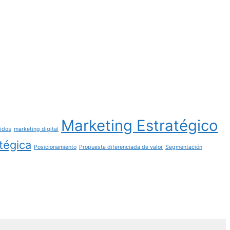
Marketing Estratégico
nidos
marketing digital
atégica
Posicionamiento
Propuesta diferenciada de valor
Segmentación