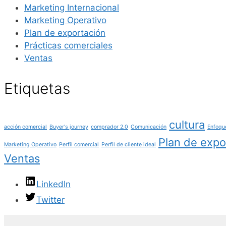
Marketing Internacional
Marketing Operativo
Plan de exportación
Prácticas comerciales
Ventas
Etiquetas
cultura
acción comercial
Buyer's journey
comprador 2.0
Comunicación
Enfoqu
Plan de expo
Marketing Operativo
Perfil comercial
Perfil de cliente ideal
Ventas
LinkedIn
Twitter