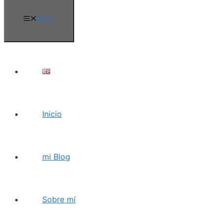
Menu
Inicio
mi Blog
Sobre mí