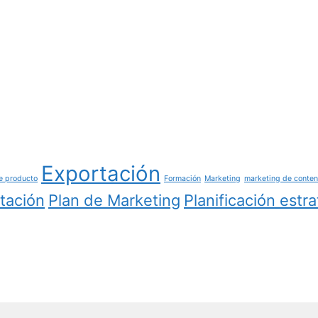
Exportación
e producto
Formación
Marketing
marketing de conte
tación
Plan de Marketing
Planificación estr