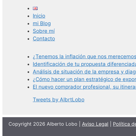
Inicio
mi Blog
Sobre mí
Contacto
¿Tenemos la inflación que nos merecemo
Identificación de tu propuesta diferenciada 
Análisis de situación de la empresa y diag
¿Cómo hacer un plan estratégico de expo
El nuevo comprador profesional, su itinera
Tweets by AlbrtLobo
Copyright 2026 Alberto Lobo |
Aviso Legal
|
Política d