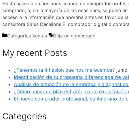
Hasta hace solo unos años cuando un comprador profesiona
comprado, o, en la mayoría de las ocasiones, se ponía en
acceso a la información que operaba antes en favor de la
consultora Sirius Decisions El comprador digital o compr
Categorías
Ventas
Deja un comentario
My recent Posts
¿Tenemos la inflación que nos merecemos?
junio
Identificación de tu propuesta diferenciada de valor
Análisis de situación de la empresa y diagnóstico
¿Cómo hacer un plan estratégico de exportación
El nuevo comprador profesional, su itinerario de c
Categories