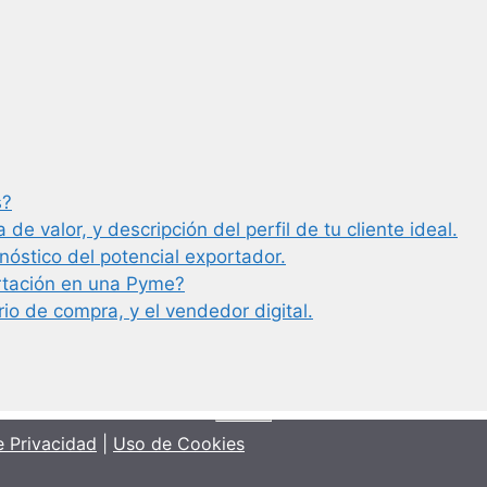
s?
de valor, y descripción del perfil de tu cliente ideal.
nóstico del potencial exportador.
rtación en una Pyme?
rio de compra, y el vendedor digital.
e Privacidad
|
Uso de Cookies