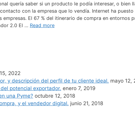
l quería saber si un producto le podía interesar, o bien l
 contacto con la empresa que lo vendía. Internet ha puesto
s empresas. El 67 % del itinerario de compra en entornos p
ador 2.0 El …
Read more
 15, 2022
, y descripción del perfil de tu cliente ideal.
mayo 12, 
 del potencial exportador.
enero 7, 2019
 en una Pyme?
octubre 12, 2018
ompra, y el vendedor digital.
junio 21, 2018