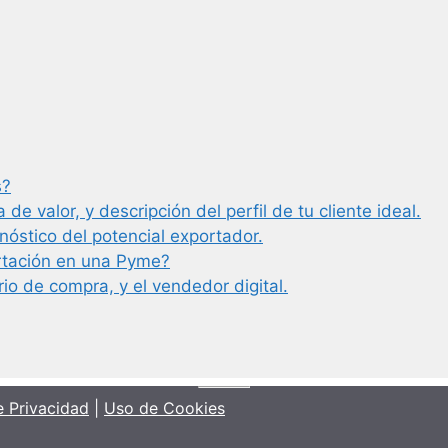
s?
de valor, y descripción del perfil de tu cliente ideal.
nóstico del potencial exportador.
rtación en una Pyme?
rio de compra, y el vendedor digital.
e Privacidad
|
Uso de Cookies