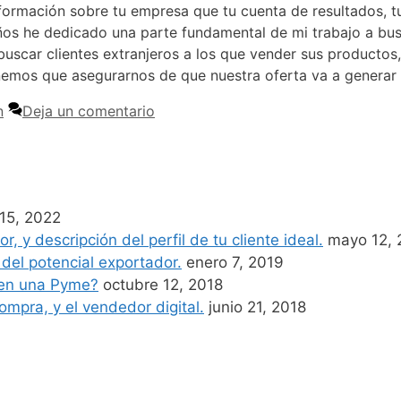
ormación sobre tu empresa que tu cuenta de resultados, tu 
años he dedicado una parte fundamental de mi trabajo a bu
buscar clientes extranjeros a los que vender sus productos,
enemos que asegurarnos de que nuestra oferta va a generar
n
Deja un comentario
 15, 2022
, y descripción del perfil de tu cliente ideal.
mayo 12, 
 del potencial exportador.
enero 7, 2019
 en una Pyme?
octubre 12, 2018
ompra, y el vendedor digital.
junio 21, 2018