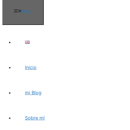
Menu
Inicio
mi Blog
Sobre mí