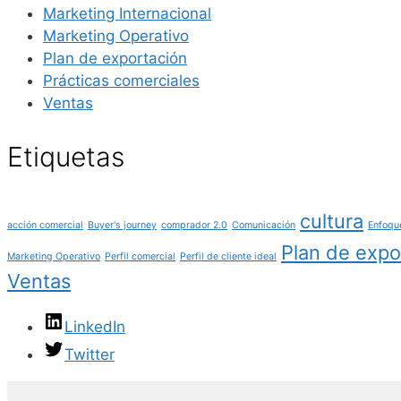
Marketing Internacional
Marketing Operativo
Plan de exportación
Prácticas comerciales
Ventas
Etiquetas
cultura
acción comercial
Buyer's journey
comprador 2.0
Comunicación
Enfoqu
Plan de expo
Marketing Operativo
Perfil comercial
Perfil de cliente ideal
Ventas
LinkedIn
Twitter