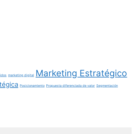
Marketing Estratégico
nidos
marketing digital
atégica
Posicionamiento
Propuesta diferenciada de valor
Segmentación