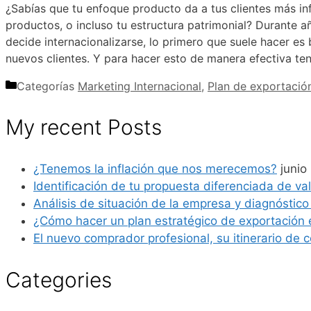
¿Sabías que tu enfoque producto da a tus clientes más inf
productos, o incluso tu estructura patrimonial? Durante 
decide internacionalizarse, lo primero que suele hacer es 
nuevos clientes. Y para hacer esto de manera efectiva t
Categorías
Marketing Internacional
,
Plan de exportació
My recent Posts
¿Tenemos la inflación que nos merecemos?
junio
Identificación de tu propuesta diferenciada de valor
Análisis de situación de la empresa y diagnóstico
¿Cómo hacer un plan estratégico de exportación
El nuevo comprador profesional, su itinerario de c
Categories