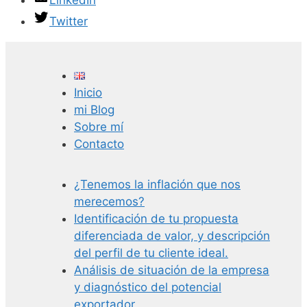
LinkedIn
Twitter
Inicio
mi Blog
Sobre mí
Contacto
¿Tenemos la inflación que nos
merecemos?
Identificación de tu propuesta
diferenciada de valor, y descripción
del perfil de tu cliente ideal.
Análisis de situación de la empresa
y diagnóstico del potencial
exportador.