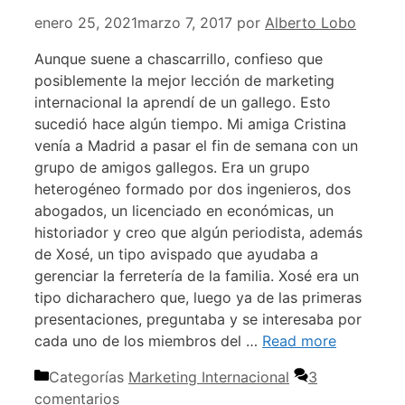
enero 25, 2021
marzo 7, 2017
por
Alberto Lobo
Aunque suene a chascarrillo, confieso que
posiblemente la mejor lección de marketing
internacional la aprendí de un gallego. Esto
sucedió hace algún tiempo. Mi amiga Cristina
venía a Madrid a pasar el fin de semana con un
grupo de amigos gallegos. Era un grupo
heterogéneo formado por dos ingenieros, dos
abogados, un licenciado en económicas, un
historiador y creo que algún periodista, además
de Xosé, un tipo avispado que ayudaba a
gerenciar la ferretería de la familia. Xosé era un
tipo dicharachero que, luego ya de las primeras
presentaciones, preguntaba y se interesaba por
cada uno de los miembros del …
Read more
Categorías
Marketing Internacional
3
comentarios