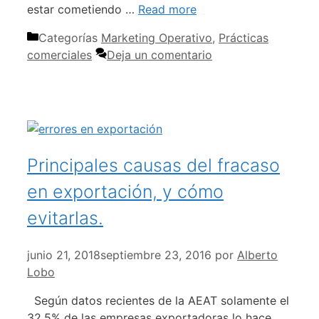
estar cometiendo …
Read more
Categorías
Marketing Operativo
,
Prácticas
comerciales
Deja un comentario
Principales causas del fracaso
en exportación, y cómo
evitarlas.
junio 21, 2018
septiembre 23, 2016
por
Alberto
Lobo
Según datos recientes de la AEAT solamente el
32,5% de las empresas exportadoras lo hace