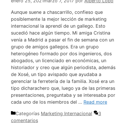
enero 25, 2021
marzo 7, 2017
por
Alberto Lobo
Aunque suene a chascarrillo, confieso que
posiblemente la mejor lección de marketing
internacional la aprendí de un gallego. Esto
sucedió hace algún tiempo. Mi amiga Cristina
venía a Madrid a pasar el fin de semana con un
grupo de amigos gallegos. Era un grupo
heterogéneo formado por dos ingenieros, dos
abogados, un licenciado en económicas, un
historiador y creo que algún periodista, además
de Xosé, un tipo avispado que ayudaba a
gerenciar la ferretería de la familia. Xosé era un
tipo dicharachero que, luego ya de las primeras
presentaciones, preguntaba y se interesaba por
cada uno de los miembros del …
Read more
Categorías
Marketing Internacional
3
comentarios