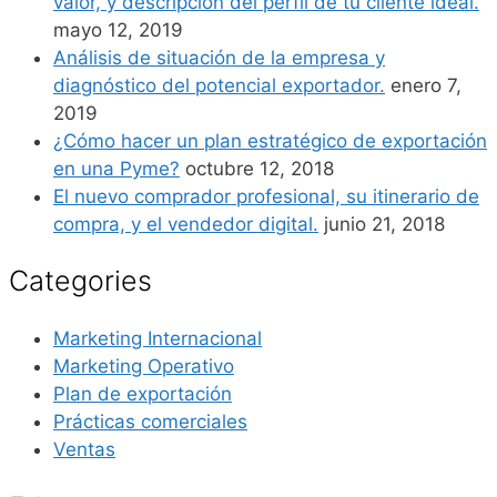
valor, y descripción del perfil de tu cliente ideal.
mayo 12, 2019
Análisis de situación de la empresa y
diagnóstico del potencial exportador.
enero 7,
2019
¿Cómo hacer un plan estratégico de exportación
en una Pyme?
octubre 12, 2018
El nuevo comprador profesional, su itinerario de
compra, y el vendedor digital.
junio 21, 2018
Categories
Marketing Internacional
Marketing Operativo
Plan de exportación
Prácticas comerciales
Ventas